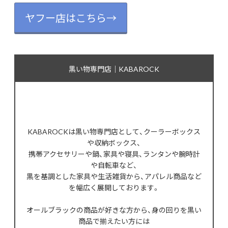
ヤフー店はこちら→
黒い物専門店｜KABAROCK
KABAROCKは黒い物専門店として、クーラーボックス
や収納ボックス、
携帯アクセサリーや鍋、家具や寝具、ランタンや腕時計
や自転車など、
黒を基調とした家具や生活雑貨から、アパレル商品など
を幅広く展開しております。
オールブラックの商品が好きな方から、身の回りを黒い
商品で揃えたい方には