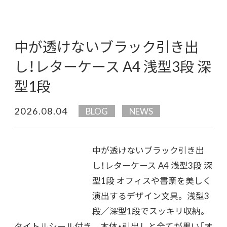
中が透けないブラック引き出
し！レターケース A4 浅型3段 深
型1段
2026.08.04
BLOG
NEWS
中が透けないブラック引き出
し！レターケース A4 浅型3段 深
型1段 オフィスや書斎を美しく
演出するデザイン文具。 浅型3
段／深型1段でスッキリ収納。
タイトルシール付き。 本体・引出しと全てが黒い「オ