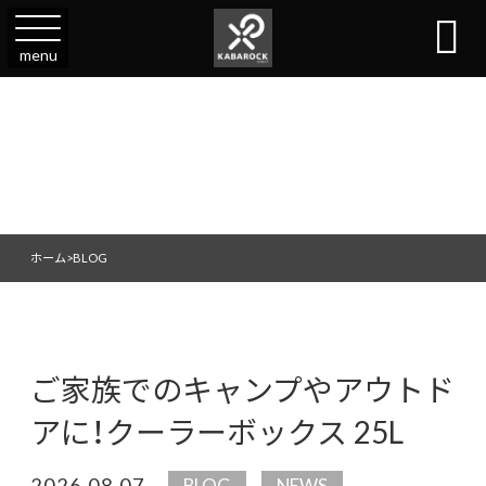

menu
ホーム
>
BLOG
ご家族でのキャンプやアウトド
アに！クーラーボックス 25L
2026.08.07
BLOG
NEWS