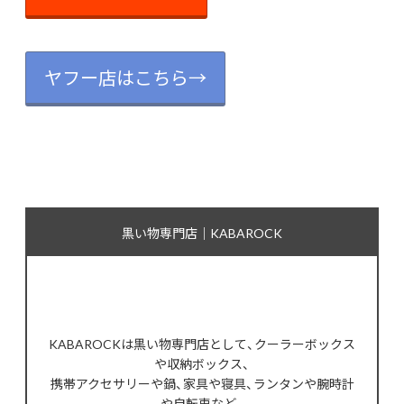
ヤフー店はこちら→
黒い物専門店｜KABAROCK
KABAROCKは黒い物専門店として、クーラーボックス
や収納ボックス、
携帯アクセサリーや鍋、家具や寝具、ランタンや腕時計
や自転車など、