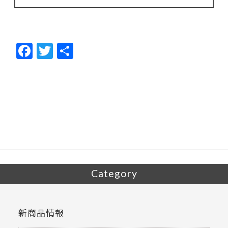
F
T
共
ac
w
有
e
itt
b
er
o
o
k
Category
新商品情報