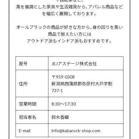
黒を基調とした家具や生活雑貨から、アパレル商品など
を幅広く展開しております。
オールブラックの商品が好きな方から、身の回りを黒い
商品で揃えたい方には
アウトドア派もインドア派もおすすめです。
屋号
JEJアステージ株式会社
〒959-0308
住所
新潟県西蒲原郡弥彦村大戸字割
737-1
営業時間
8:30～17:30
担当者名
鈴木香織
E-mail
info@kabarock-shop.com