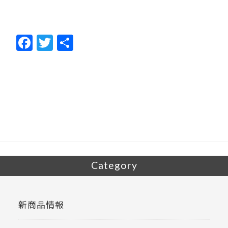
F
T
共
ac
w
有
e
itt
b
er
o
o
k
Category
新商品情報