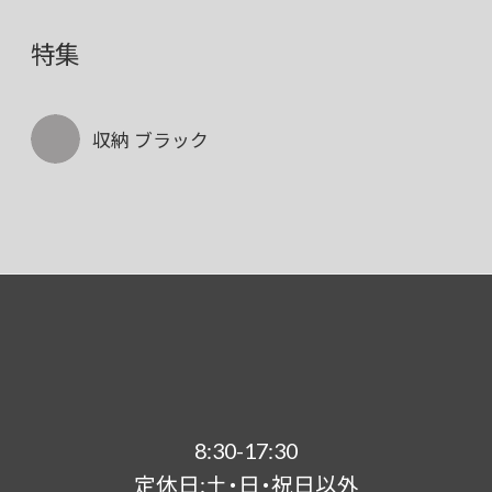
特集
収納 ブラック
8:30-17:30
定休日:土・日・祝日以外