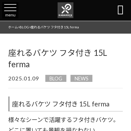

menu
ホーム
>
BLOG
>
座れるバケツ フタ付き 15L ferma
座れるバケツ フタ付き 15L
ferma
2025.01.09
BLOG
NEWS
座れるバケツ フタ付き 15L ferma
様々なシーンで活躍するフタ付きバケツ。
どこに置いても景観を損なわない