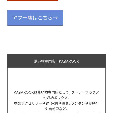
ヤフー店はこちら→
黒い物専門店｜KABAROCK
KABAROCKは黒い物専門店として、クーラーボックス
や収納ボックス、
携帯アクセサリーや鍋、家具や寝具、ランタンや腕時計
や自転車など、