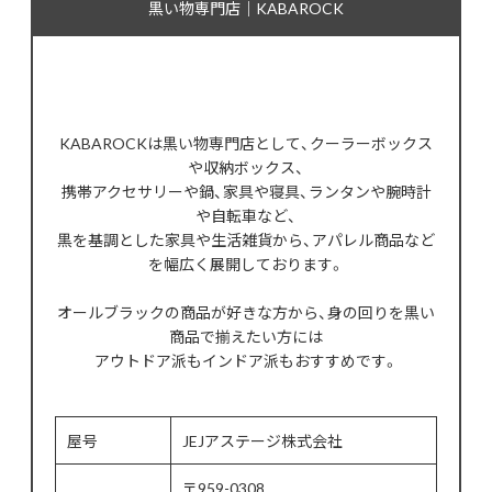
黒い物専門店｜KABAROCK
KABAROCKは黒い物専門店として、クーラーボックス
や収納ボックス、
携帯アクセサリーや鍋、家具や寝具、ランタンや腕時計
や自転車など、
黒を基調とした家具や生活雑貨から、アパレル商品など
を幅広く展開しております。
オールブラックの商品が好きな方から、身の回りを黒い
商品で揃えたい方には
アウトドア派もインドア派もおすすめです。
屋号
JEJアステージ株式会社
〒959-0308