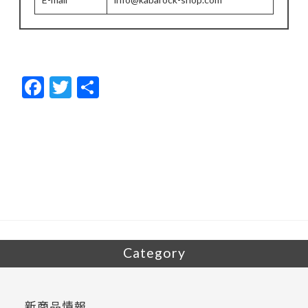
F
T
共
ac
w
有
e
itt
b
er
o
o
k
Category
新商品情報