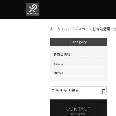
ホーム
>
BLOG
>
スペースを有効活用でき
Category
新商品情報
BLOG
NEWS