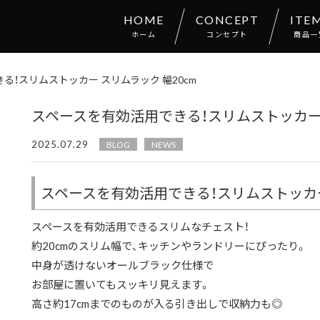
HOME
CONCEPT
ITE
ホーム
コンセプト
商品一
る！スリムストッカー スリムラック 幅20cm
スペースを有効活用できる！スリムストッカー 
2025.07.29
BLOG
NEWS
スペースを有効活用できる！スリムストッカー 
スペースを有効活用できるスリムなチェスト！
約20cmのスリム幅で、キッチンやランドリーにぴったり。
中身が透けないオールブラック仕様で
お部屋に置いてもスッキリ見えます。
高さ約17cmまでのものが入る引き出しで収納力も◎