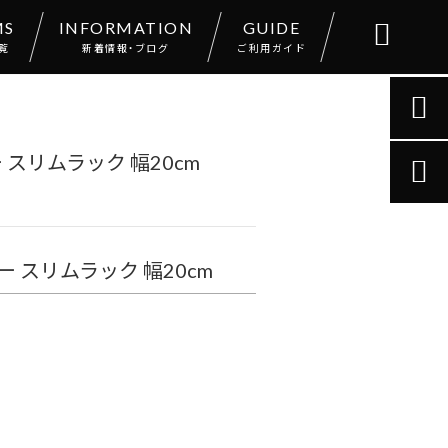
MS
INFORMATION
GUIDE

覧
新着情報・ブログ
ご利用ガイド

スリムラック 幅20cm

スリムラック 幅20cm