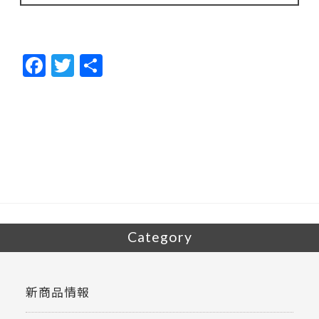
F
T
共
ac
w
有
e
itt
b
er
o
o
k
Category
新商品情報