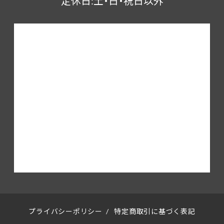
定休日:土・日・祝日以外
プライバシーポリシー
/
特定商取引に基づく表記