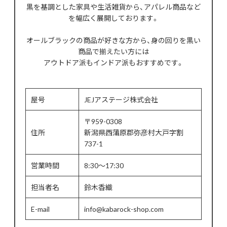
黒を基調とした家具や生活雑貨から、アパレル商品など
を幅広く展開しております。
オールブラックの商品が好きな方から、身の回りを黒い
商品で揃えたい方には
アウトドア派もインドア派もおすすめです。
屋号
JEJアステージ株式会社
〒959-0308
住所
新潟県西蒲原郡弥彦村大戸字割
737-1
営業時間
8:30～17:30
担当者名
鈴木香織
E-mail
info@kabarock-shop.com