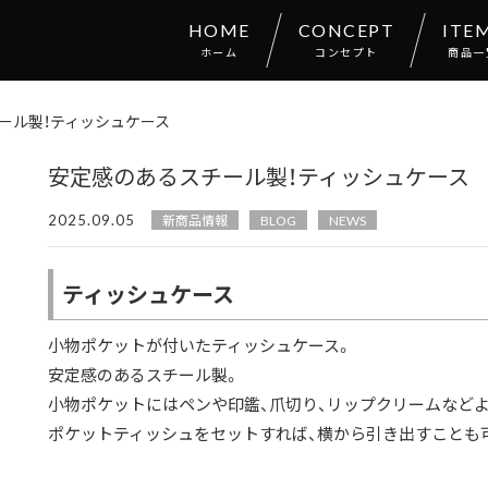
HOME
CONCEPT
ITE
ホーム
コンセプト
商品一
ール製！ティッシュケース
安定感のあるスチール製！ティッシュケース
2025.09.05
新商品情報
BLOG
NEWS
ティッシュケース
小物ポケットが付いたティッシュケース。
安定感のあるスチール製。
小物ポケットにはペンや印鑑、爪切り、リップクリームなど
ポケットティッシュをセットすれば、横から引き出すことも