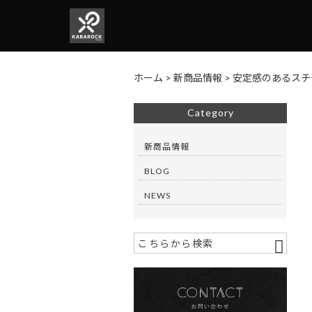
ホーム
>
新商品情報
>
安定感のあるスチ
Category
新商品情報
BLOG
NEWS