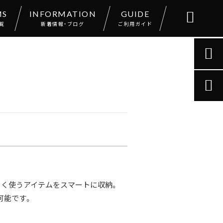
MS
INFORMATION
GUIDE

覧
新着情報・ブログ
ご利用ガイド


よく使うアイテムをスマートに収納。
可能です。