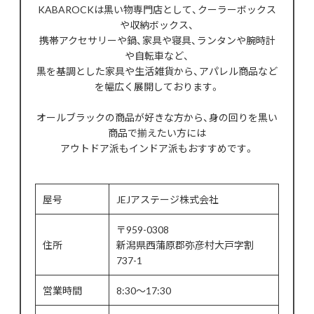
KABAROCKは黒い物専門店として、クーラーボックス
や収納ボックス、
携帯アクセサリーや鍋、家具や寝具、ランタンや腕時計
や自転車など、
黒を基調とした家具や生活雑貨から、アパレル商品など
を幅広く展開しております。
オールブラックの商品が好きな方から、身の回りを黒い
商品で揃えたい方には
アウトドア派もインドア派もおすすめです。
屋号
JEJアステージ株式会社
〒959-0308
住所
新潟県西蒲原郡弥彦村大戸字割
737-1
営業時間
8:30～17:30