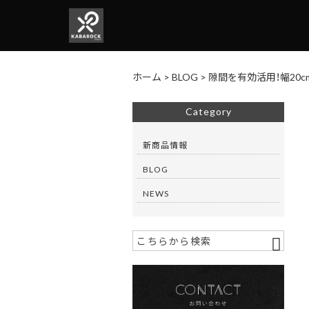
ホーム
>
BLOG
>
隙間を有効活用！幅20c
Category
新商品情報
BLOG
NEWS