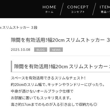
HOME
CONCEPT
ITE
ホーム
コンセプト
商品一
m スリムストッカー ３段
隙間を有効活用！幅20cm スリムストッカー 
2025.10.08
BLOG
NEWS
隙間を有効活用！幅20cm スリムストッカー 
スペースを有効活用できるスリムなチェスト！
約20cmのスリム幅で、キッチンやランドリーにぴったり。
中身が透けないオールブラック仕様で
お部屋に置いてもスッキリ見えます。
高さ約17cmまでのものが入る引き出しで収納力も◎