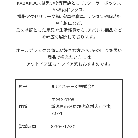
KABAROCKは黒い物専門店として、クーラーボックス
や収納ボックス、
携帯アクセサリーや鍋、家具や寝具、ランタンや腕時計
や自転車など、
黒を基調とした家具や生活雑貨から、アパレル商品など
を幅広く展開しております。
オールブラックの商品が好きな方から、身の回りを黒い
商品で揃えたい方には
アウトドア派もインドア派もおすすめです。
屋号
JEJアステージ株式会社
〒959-0308
住所
新潟県西蒲原郡弥彦村大戸字割
737-1
営業時間
8:30～17:30