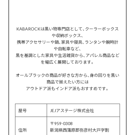
KABAROCKは黒い物専門店として、クーラーボックス
や収納ボックス、
携帯アクセサリーや鍋、家具や寝具、ランタンや腕時計
や自転車など、
黒を基調とした家具や生活雑貨から、アパレル商品など
を幅広く展開しております。
オールブラックの商品が好きな方から、身の回りを黒い
商品で揃えたい方には
アウトドア派もインドア派もおすすめです。
屋号
JEJアステージ株式会社
〒959-0308
住所
新潟県西蒲原郡弥彦村大戸字割