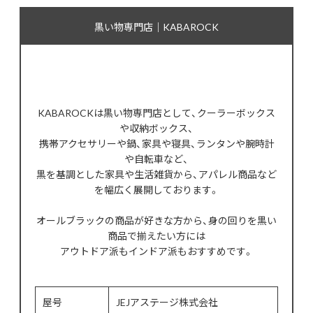
黒い物専門店｜KABAROCK
KABAROCKは黒い物専門店として、クーラーボックス
や収納ボックス、
携帯アクセサリーや鍋、家具や寝具、ランタンや腕時計
や自転車など、
黒を基調とした家具や生活雑貨から、アパレル商品など
を幅広く展開しております。
オールブラックの商品が好きな方から、身の回りを黒い
商品で揃えたい方には
アウトドア派もインドア派もおすすめです。
屋号
JEJアステージ株式会社