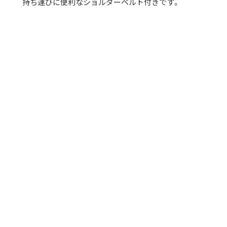
持ち運びに便利なショルダーベルト付きです。