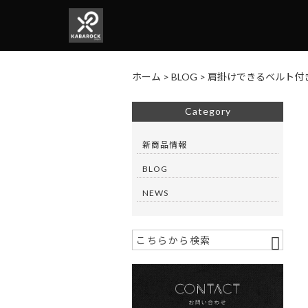
ホーム
>
BLOG
>
肩掛けできるベルト付き！
Category
新商品情報
BLOG
NEWS