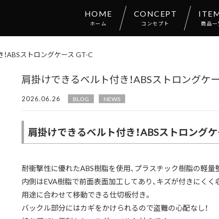
HOME
CONCEPT
ITE
ホーム
コンセプト
商品一
ABSストロングケース GT-C
肩掛けできるベルト付き！ABSストロングケース
2026.06.26
BLOG
NEWS
肩掛けできるベルト付き！ABSストロングケー
耐衝撃性に優れたABS樹脂を使用、プラスチック樹脂の軽量
内側はEVA樹脂で前面表面加工してあり、キズが付きにくく
用途に合わせて移動できる仕切板付き。
バックル部分にはカギをかけられるので盗難の心配なし！