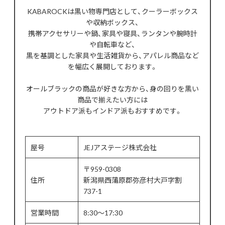
KABAROCKは黒い物専門店として、クーラーボックス
や収納ボックス、
携帯アクセサリーや鍋、家具や寝具、ランタンや腕時計
や自転車など、
黒を基調とした家具や生活雑貨から、アパレル商品など
を幅広く展開しております。
オールブラックの商品が好きな方から、身の回りを黒い
商品で揃えたい方には
アウトドア派もインドア派もおすすめです。
屋号
JEJアステージ株式会社
〒959-0308
住所
新潟県西蒲原郡弥彦村大戸字割
737-1
営業時間
8:30～17:30