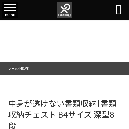

menu
ホーム
>
NEWS
中身が透けない書類収納！書類
収納チェスト B4サイズ 深型8
段